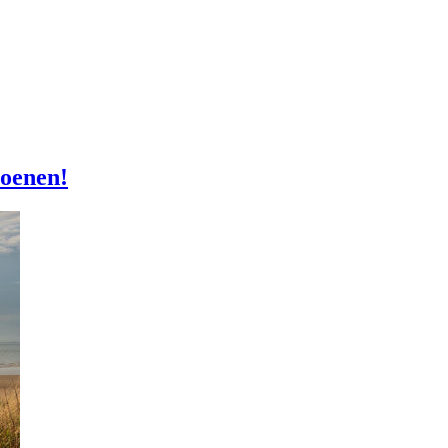
hoenen!