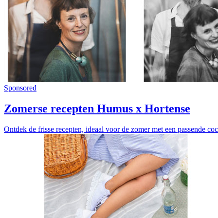
Sponsored
Zomerse recepten Humus x Hortense
Ontdek de frisse recepten, ideaal voor de zomer met een passende coc