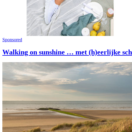
Sponsored
Walking on sunshine … met (h)eerlijke sc