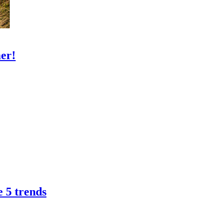
mer!
 5 trends