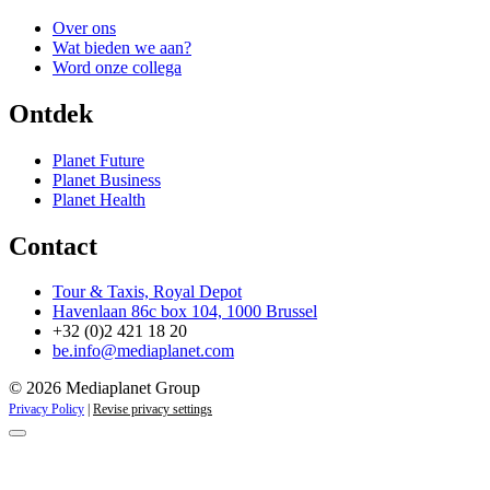
Over ons
Wat bieden we aan?
Word onze collega
Ontdek
Planet Future
Planet Business
Planet Health
Contact
Tour & Taxis, Royal Depot
Havenlaan 86c box 104, 1000 Brussel
+32 (0)2 421 18 20
be.info@mediaplanet.com
© 2026 Mediaplanet Group
Privacy Policy
|
Revise privacy settings