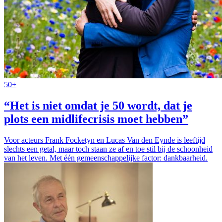
50+
“Het is niet omdat je 50 wordt, dat je
plots een midlifecrisis moet hebben”
Voor acteurs Frank Focketyn en Lucas Van den Eynde is leeftijd
slechts een getal, maar toch staan ze af en toe stil bij de schoonheid
van het leven. Met één gemeenschappelijke factor: dankbaarheid.