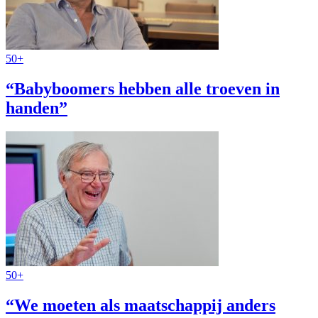
50+
“Babyboomers hebben alle troeven in
handen”
50+
“We moeten als maatschappij anders