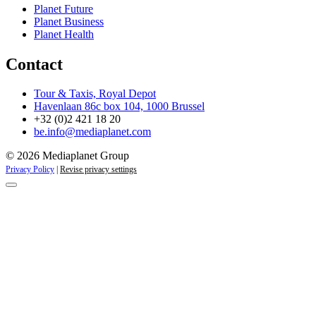
Planet Future
Planet Business
Planet Health
Contact
Tour & Taxis, Royal Depot
Havenlaan 86c box 104, 1000 Brussel
+32 (0)2 421 18 20
be.info@mediaplanet.com
© 2026 Mediaplanet Group
Privacy Policy
|
Revise privacy settings