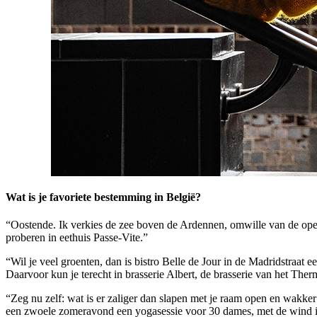
Wat is je favoriete bestemming in België?
“Oostende. Ik verkies de zee boven de Ardennen, omwille van de openh
proberen in eethuis Passe-Vite.”
“Wil je veel groenten, dan is bistro Belle de Jour in de Madridstraat e
Daarvoor kun je terecht in brasserie Albert, de brasserie van het The
“Zeg nu zelf: wat is er zaliger dan slapen met je raam open en wakke
een zwoele zomeravond een yogasessie voor 30 dames, met de wind in