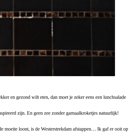
kker en gezond wilt eten, dan moet je zeker eens een lunchsalade
nspireerd zijn. En geen zee zonder garnaalkroketjes natuurlijk!
de moeite loont, is de Westerstrekdam afstappen… Ik gaf er ooit op