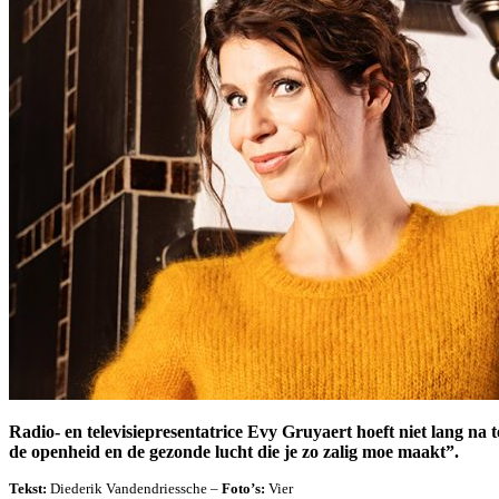
Radio- en televisiepresentatrice Evy Gruyaert hoeft niet lang na 
de openheid en de gezonde lucht die je zo zalig moe maakt”.
Tekst:
Diederik Vandendriessche –
Foto’s:
Vier