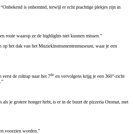
“Onbekend is onbemind, terwijl er echt prachtige plekjes zijn in
n route waarop ze de highlights niet kunnen missen.”
ken op het dak van het Muziekinstrumentenmuseum, waar je een
de
eerst de roltrap naar het 7
en vervolgens krijg je een 360°-zicht
.”
 als je grotere honger hebt, is er in de buurt de pizzeria Otomat, met
iten voorzien worden.”