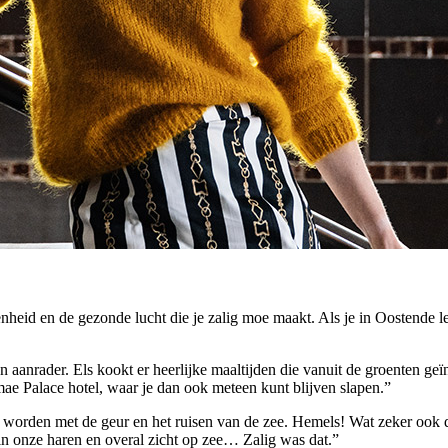
eid en de gezonde lucht die je zalig moe maakt. Als je in Oostende le
en aanrader. Els kookt er heerlijke maaltijden die vanuit de groenten geï
rmae Palace hotel, waar je dan ook meteen kunt blijven slapen.”
r worden met de geur en het ruisen van de zee. Hemels! Wat zeker ook 
 onze haren en overal zicht op zee… Zalig was dat.”