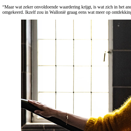
“Maar wat zeker onvoldoende waardering krijgt, is wat zich in het an
omgekeerd. Ikzelf zou in Wallonië graag eens wat meer op ontdekkingst