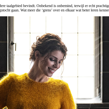
dere taalgebied bevindt. Onbekend is onbemind, terwijl er echt prachtig
ocht gaan. Wat meer die ‘grens’ over en elkaar wat beter leren kennen,