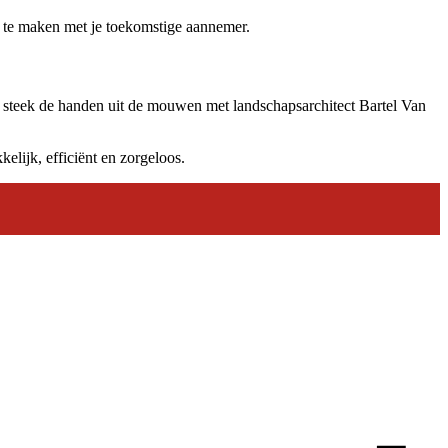
is te maken met je toekomstige aannemer.
en steek de handen uit de mouwen met landschapsarchitect Bartel Van
elijk, efficiënt en zorgeloos.