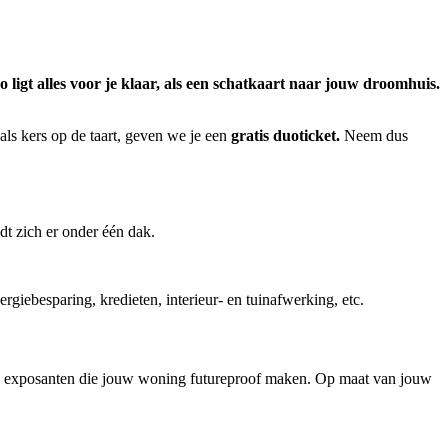
 ligt alles voor je klaar, als een schatkaart naar jouw droomhuis.
als kers op de taart, geven we je een
gratis duoticket.
Neem dus
t zich er onder één dak.
rgiebesparing, kredieten, interieur- en tuinafwerking, etc.
nde exposanten die jouw woning futureproof maken. Op maat van jouw