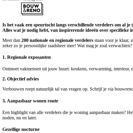
Is het vaak een speurtocht langs verschillende verdelers om al je
Alles wat je nodig hebt, van inspirerende ideeën over specifieke in
Meer dan
200 nationale en regionale verdelers
staan voor je klaar,
zeker zo je persoonlijke raadsheer mee! Wat mag je zoal verwachten?
1.
Regionale exposanten
Ontmoet vakmensen uit jouw buurt: keukens, verwarming, interieur,
2. Objectief advies
Verbouwen roept natuurlijk tal van vragen op. Schrijf je via bouwreno.
3.
Aanpasbaar wonen route
Een highlight van alle verdelers die je woning aanpasbaar maken? H
noden, nu en later.
Gezellige nocturne