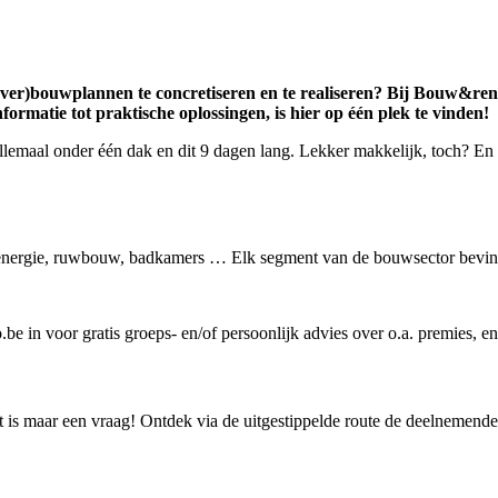
 (ver)bouwplannen te concretiseren en te realiseren? Bij Bouw&reno
formatie tot praktische oplossingen, is hier op één plek te vinden!
 allemaal onder één dak en dit 9 dagen lang. Lekker makkelijk, toch? En 
 energie, ruwbouw, badkamers … Elk segment van de bouwsector bevind
be in voor gratis groeps- en/of persoonlijk advies over o.a. premies, ene
et is maar een vraag! Ontdek via de uitgestippelde route de deelneme