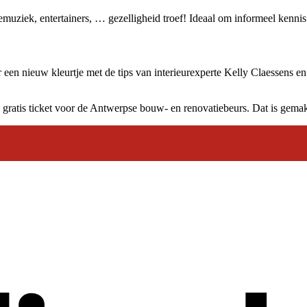
vemuziek, entertainers, … gezelligheid troef! Ideaal om informeel kenn
r een nieuw kleurtje met de tips van interieurexperte Kelly Claessens 
 gratis ticket voor de Antwerpse bouw- en renovatiebeurs. Dat is gemakk