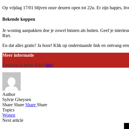
Op vrijdag 17/01 blijven onze deuren open tot 22u. Er zijn hapjes, li
Bekende koppen
Je woning aanpakken doe je zowel binnen als buiten. Geef je interieu
Riet.
En dat alles gratis? Ja hoor! Klik op onderstaande link en ontvang een
Meer informatie
Ontvang je gratis ticket
hier
!
Author
Sylvie Gheysen
Share
Share
Share
Share
Topics
Wonen
Next article