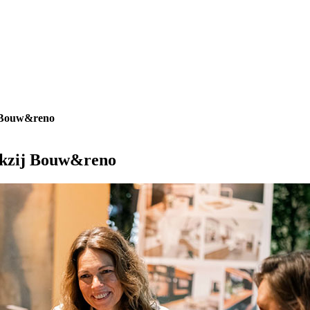
j Bouw&reno
ankzij Bouw&reno