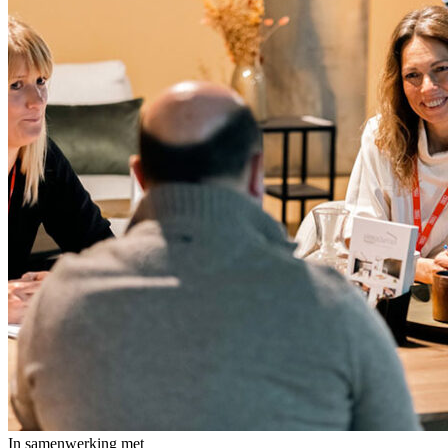
In samenwerking met