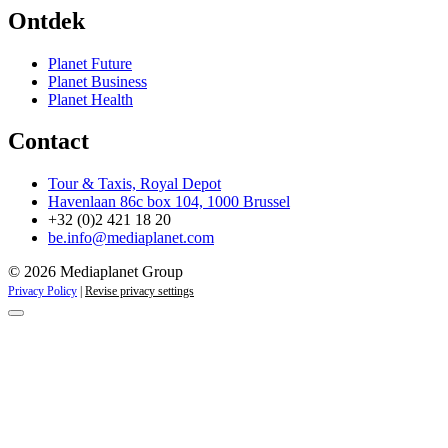
Ontdek
Planet Future
Planet Business
Planet Health
Contact
Tour & Taxis, Royal Depot
Havenlaan 86c box 104, 1000 Brussel
+32 (0)2 421 18 20
be.info@mediaplanet.com
© 2026 Mediaplanet Group
Privacy Policy
|
Revise privacy settings