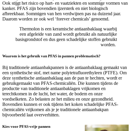
Ook stijgt het risico op hart- en vaatziekten en sommige vormen van
kanker. PFAS zijn bovendien ijzersterk en niet biologisch
afbreekbaar. Sommigen van hen verdwijnen pas na duizend jaar.
Daarom worden ze ook wel ‘forever chemicals’ genoemd.
Thermolon is een keramische antiaanbaklaag waarbij
een afgeleide van zand wordt gebruikt als natuurlijke
basisgrondstof en dus geen schadelijke stoffen gebruikt
worden.
Waarom is het gebruik van PFAS in pannen problematisch?
Bij traditionele antiaanbakpannen is de antiaanbaklaag gemaakt van
een synthetische stof, met name polytetrafluorethyleen (PTFE). Om
deze synthetische antiaanbaklaag aan de pan te hechten, wordt er
gebruikgemaakt van PFAS-chemicaliën. Die kunnen tijdens de
productie van traditionele antiaanbaklagen vrijkomen en
terechtkomen in de lucht, het water, de bodem en onze
voedselketen. Zo belasten ze het milieu en onze gezondheid.
Bovendien kunnen er ook tijdens het koken schadelijke PFAS-
chemicaliën vrijkomen als je je traditionele antiaanbakpan
bijvoorbeeld laat oververhitten.
Kies voor PFAS-vrije pannen